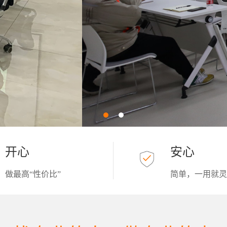
开心
安心
做最高“性价比”
简单，一用就灵