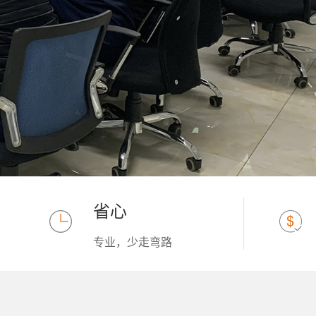
省心
专业，少走弯路