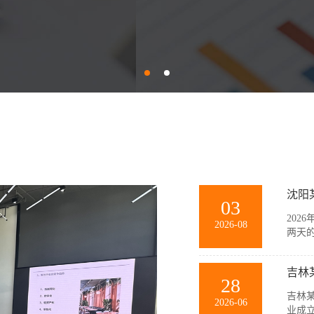
沈阳
03
202
2026-08
两天
训。
团队
吉林
景模拟
28
吉林某
2026-06
业成立