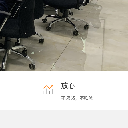
放心
不忽悠，不吹嘘