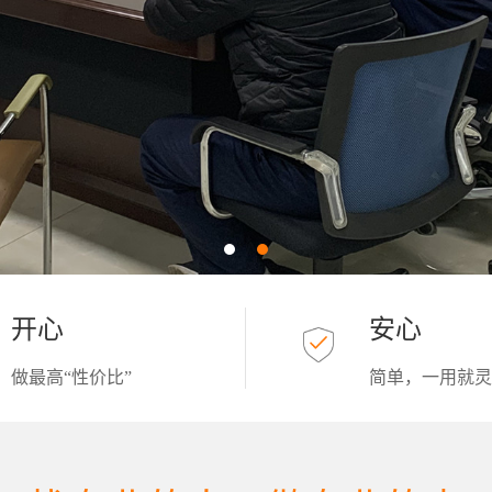
开心
安心
做最高“性价比”
简单，一用就灵