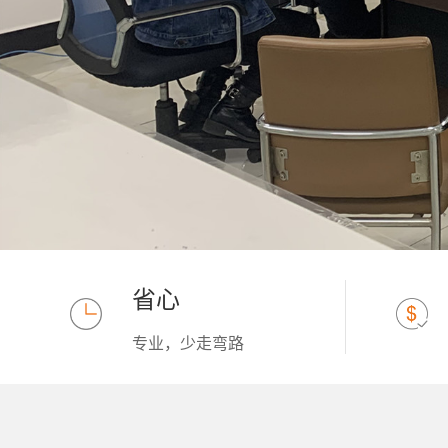
省心
专业，少走弯路