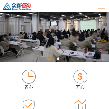
省心
开心