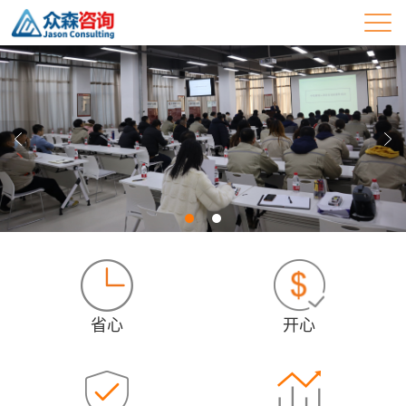
省心
开心