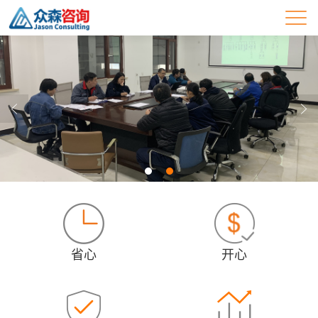
省心
开心