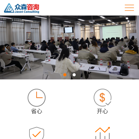
省心
开心