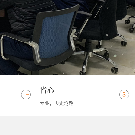
省心
专业，少走弯路