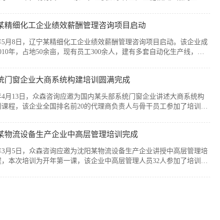
售，公司产品广泛应用于通信、消费电子、汽车、军工及智能装备制造
个战略性新兴行业。历经20余年发展，企业已经具备较强的自主创新能
某精细化工企业绩效薪酬管理咨询项目启动
模化制造优势，但公司在人均产出、...
6年5月8日，辽宁某精细化工企业绩效薪酬管理咨询项目启动。该企业成
010年，占地50余亩，现有员工300余人，建有多套自动化生产线，主
产减水剂单体、碳酸甲乙酯、碳酸二甲酯、碳酸二乙酯等系列产品。伴
司业务持续扩张和客户需求的变化，业务逐步转向多品类、小项目为
统门窗企业大商系统构建培训圆满完成
新的业务模式下，员工的工作强度增加...
6年4月13日，众森咨询应邀为国内某头部系统门窗企业讲述大商系统构
训课程，该企业全国排名前20的代理商负责人与骨干员工参加了培训。
培训由众森咨询首席顾问刘老师主讲，培训内容直击行业销量大、利润
客流锐减、同质化竞争等痛点，重新定义大商为掌握本地话语权的平台
某物流设备生产企业中高层管理培训完成
焦渠道自主、服务闭环、组织...
6年3月5日，众森咨询应邀为沈阳某物流设备生产企业讲授中高层管理培
程，本次培训为开年第一课，该企业中高层管理人员32人参加了培训。
培训由众森咨询首席顾问刘老师主讲，刘老师较为全面、深入的讲授了
层管理人员应该掌握管理的基本概念、基本方法、基本技能，并结合企
过程中的实际案例进行了分析与互...