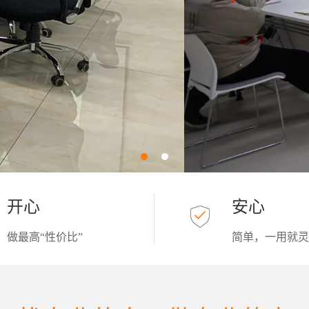
开心
安心
做最高“性价比”
简单，一用就灵