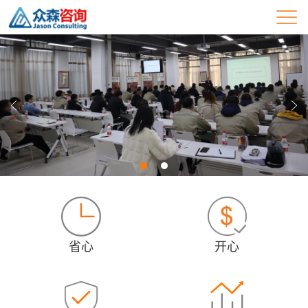
省心
开心