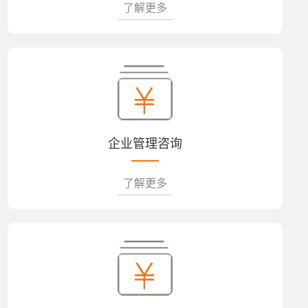
了解更多
企业管理咨询
了解更多