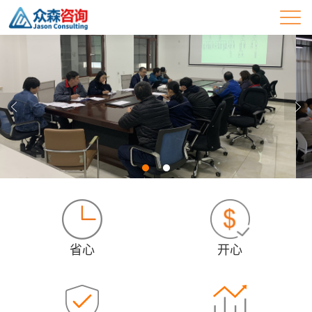
省心
开心