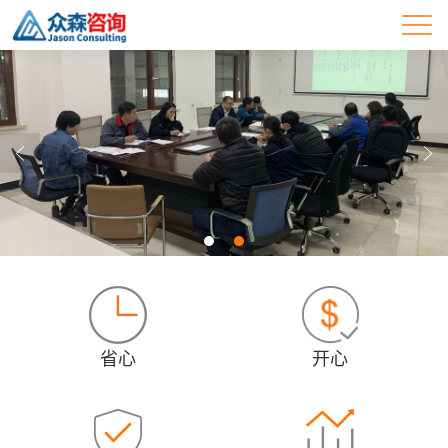
省心
开心