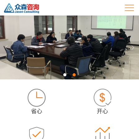
省心
开心