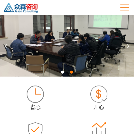
省心
开心