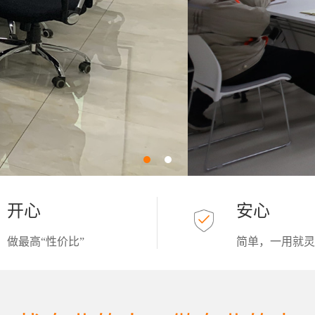
开心
安心
做最高“性价比”
简单，一用就灵