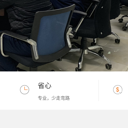
省心
专业，少走弯路