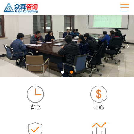
省心
开心