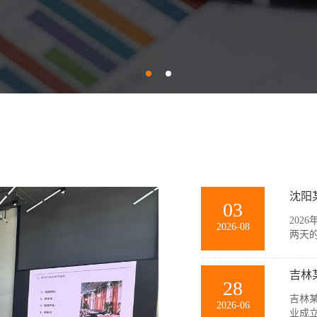
沈阳
03
202
2026-08
两天
训。
团队
吉林
景模拟
28
吉林某
2026-06
业成立