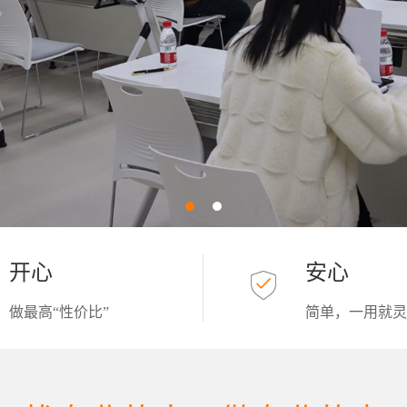
开心
安心
做最高“性价比”
简单，一用就灵