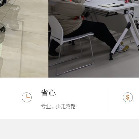
省心
专业，少走弯路