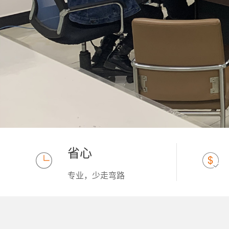
省心
专业，少走弯路