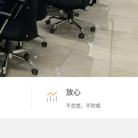
放心
不忽悠，不吹嘘