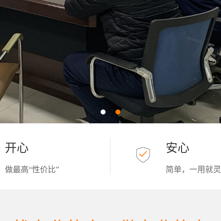
开心
安心
做最高“性价比”
简单，一用就灵