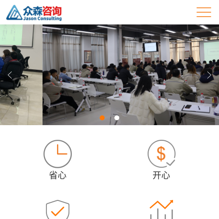
省心
开心