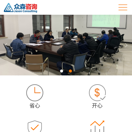
省心
开心