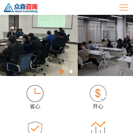
省心
开心