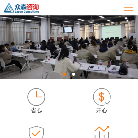
省心
开心