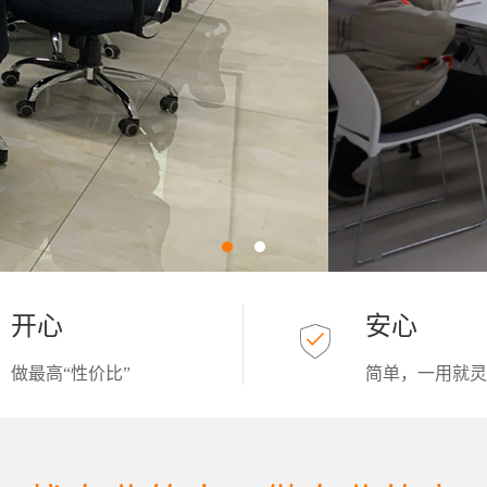
开心
安心
做最高“性价比”
简单，一用就灵