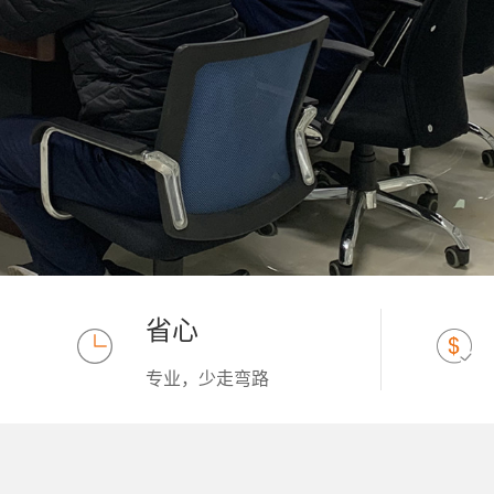
省心
专业，少走弯路