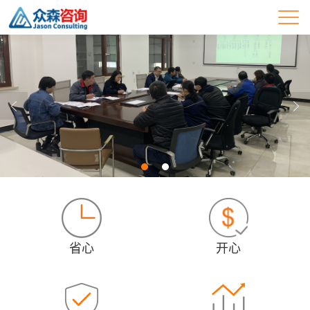
省心
开心