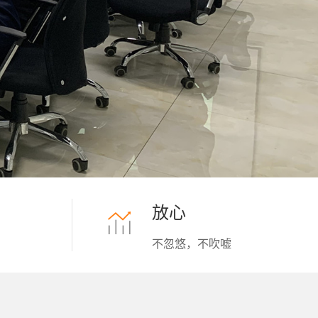
放心
不忽悠，不吹嘘