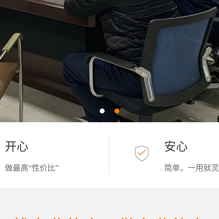
开心
安心
做最高“性价比”
简单，一用就灵