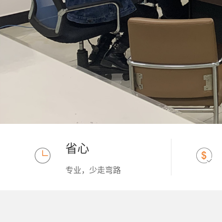
省心
专业，少走弯路