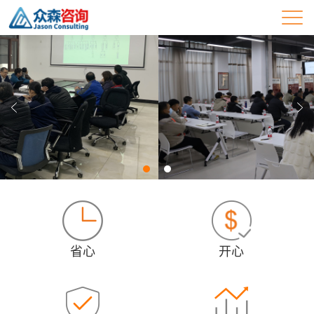
省心
开心