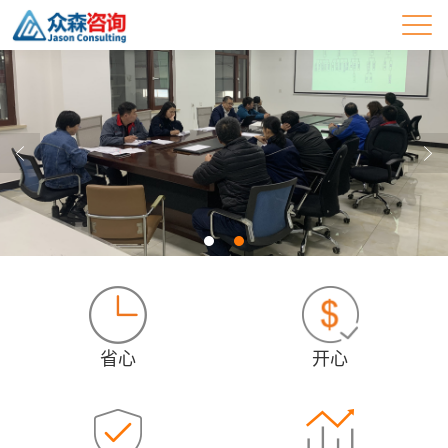
省心
开心