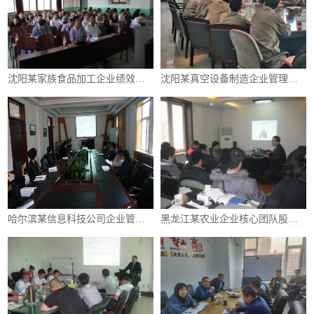
沈阳某家族食品加工企业绩效与薪酬管理体系咨询
沈阳某真空设备制造企业管理咨询项目
哈尔滨某信息科技公司企业管理咨询项目
黑龙江某农业企业核心团队股权激励项目