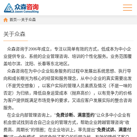
首页
>>
关于众森
关于众森
众森咨询于2006年成立，专注以简单有效的方式，低成本为中小企
业提供专业、系统的企业管理咨询、培训的个性化服务。业务范围覆
盖哈尔滨、沈阳、长春等东北地区。
众森咨询在为中小企业贴身服务的过程中发展出系统思想、执行导
向和成长眼光为核心的经营和服务理念，从中小企业的真实需要出发
（不是凭空想象），以客户实际的管理人员素质及情况（不是一味的
否定）为归依，降低自身运营成本（抛弃高价），以有竞争力的价格
为客户提供既满足市场竞争的要求，又适应客户发展实际的整合咨询
服务。
在企业内部管理咨询上，“
免费诊断、满意签约
”让众多中小企业有
机会尝试找到适合自己企业的管理方式，帮助企业跨越管理咨询“收
费高、周期长”的怪圈；在企业培训上，率先提出“
免费试讲、满意付