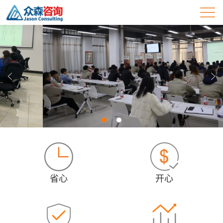
省心
开心