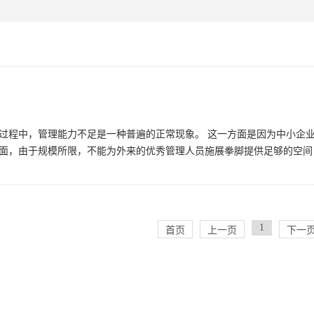
过程中，管理能力不足是一种普遍的正常现象。 这一方面是因为中小企
面，由于规模所限，不能为外来的优秀管理人员施展拳脚提供足够的空间，“
1
首页
上一页
下一