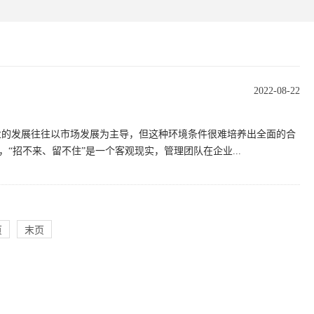
2022-08-22
业的发展往往以市场发展为主导，但这种环境条件很难培养出全面的合
招不来、留不住”是一个客观现实，管理团队在企业...
页
末页