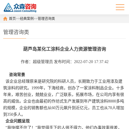
首页
>>
经典案例
>>
管理咨询类
管理咨询类
葫芦岛某化工涂料企业人力资源管理咨询
作者：超级管理员
发布时间：2022-07-20 17:37:42
咨询背景
该企业总经理原来是研究院的科研人员，长期致力于工业用漆及建
筑涂料的研究。1999年，下海经商，创办了一家涂料制品企业。十多
年来，艰苦创业，兢兢业业，广泛联系，拓展市场，在公司内享有很
高的威信。企业也由最初的作坊式生产发展到年产建筑涂料8000多吨
的规模，企业的销售额也从60万元飙升到近亿元，员工也从70人增加
到350多人。
企业问题呈现
“我快撑不住了！”我觉得手下的人很不得力，他们办事效率很差，