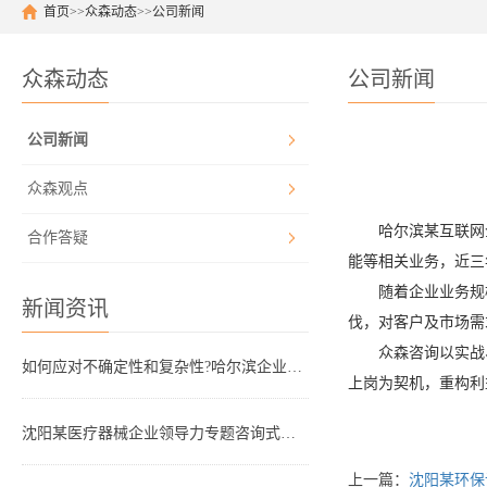
首页
>>
众森动态
>>
公司新闻
众森动态
公司新闻
公司新闻
众森观点
哈尔滨某互联网
合作答疑
能等相关业务，近三
随着企业业务规
新闻资讯
伐，对客户及市场需
众森咨询以实战
如何应对不确定性和复杂性?哈尔滨企业管理咨询顾问这样看!
上岗为契机，重构利
沈阳某医疗器械企业领导力专题咨询式培训圆满结束
上一篇：
沈阳某环保