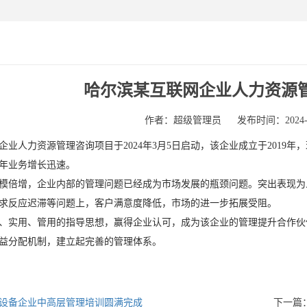
哈尔滨某互联网企业人力资源
作者：超级管理员
发布时间：2024-03
企业人力资源管理咨询项目于
2024
年
3
月
5
日启动，该企业成立于
2019
年，
年业务增长迅速。
模倍增，企业内部的管理问题已经成为市场发展的瓶颈问题。突出表现为
求反应迟滞等问题上，客户满意度降低，市场的进一步拓展受阻。
、实用、管用的指导思想，赢得企业认可，成为该企业的管理提升合作伙
益分配机制，建立起完善的管理体系。
设备企业中高层管理培训圆满完成
下一篇