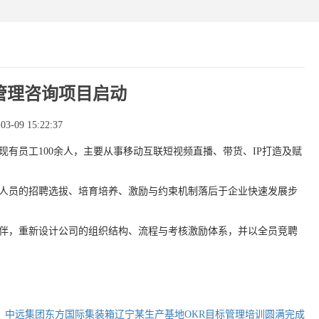
管理咨询项目启动
-09 15:22:37
现有员工
100
余人，主要从事移动互联短视频直播、带货、
IP
打造及赋
人员的招聘选拔、培育培养、激励与约束机制落后于企业快速发展步
伴，重新设计公司的组织结构、流程与考核激励体系，并以全员竞聘
：
中远集团东方国际集装箱辽宁某生产基地OKR目标管理培训圆满完成