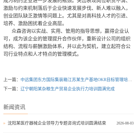
成为制约企业进一步发展的瓶颈。突出表现岗位职责不清、
激励与约束机制落后于企业快速发展步伐、新人难以融入，
创业团队缺乏激情等问题上。尤其是对高科技人才的引进、
培养、激励困扰着企业高层。
众森咨询以实战、实用、管用的指导思想，赢得企业认
可，成为该企业的管理提升合作伙伴，重新设计公司的组织
结构、流程与薪酬激励体系，并以此为契机，建立起符合公
司行业特点和人才特点的管理模式。
上一篇：
中远集团东方国际集装箱江苏某生产基地OKR目标管理培训圆满完成
下一篇：
辽宁朝阳某杂粮生产贸易企业执行力培训圆满完成
新闻资讯
沈阳某医疗器械企业领导力专题咨询式培训圆满结束
2026-08-03