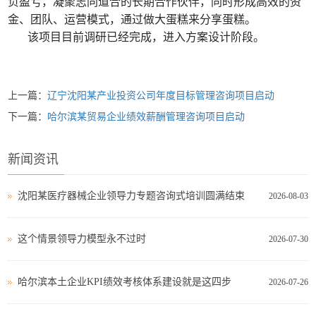
负盈亏，凝聚志同道合的长期合作伙伴，同时形成高效的资
金、团队、运营模式，通过做大蛋糕来分享蛋糕。
该项目目前调研已经完成，进入方案设计阶段。
上一篇：
辽宁沈阳某产业投资公司年度目标管理咨询项目启动
下一篇：
哈尔滨某贸易企业绩效薪酬管理咨询项目启动
新闻资讯
沈阳某医疗器械企业领导力专题咨询式培训圆满结束
2026-08-03
这个情景领导力模型永不过时
2026-07-30
哈尔滨本土企业KPI绩效考核体系建设就是这四步
2026-07-26