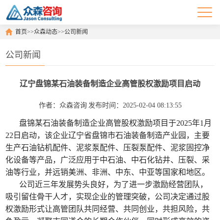
首页
>>
众森动态
>>
公司新闻
公司新闻
辽宁盘锦某石油装备制造企业高管股权激励项目启动
作者：众森咨询
发布时间：2025-02-04 08:13:55
盘锦某石油装备制造企业高管股权激励项目于
2025
年
1
月
22
日启动，该企业辽宁省盘锦市石油装备制造产业园，主要
生产石油钻机配件、泥浆泵配件、压裂泵配件、泥浆固控净
化设备等产品，广泛应用于中石油、中石化钻井、压裂、采
油等行业，并远销美洲、非洲、中东、中亚等国家和地区。
公司近三年发展势头良好，为了进一步激励经营团队，
吸引留住骨干人才，实现企业的管理突破，公司决定通过股
权激励形式让高管团队共同经营、共同创业，共担风险，共