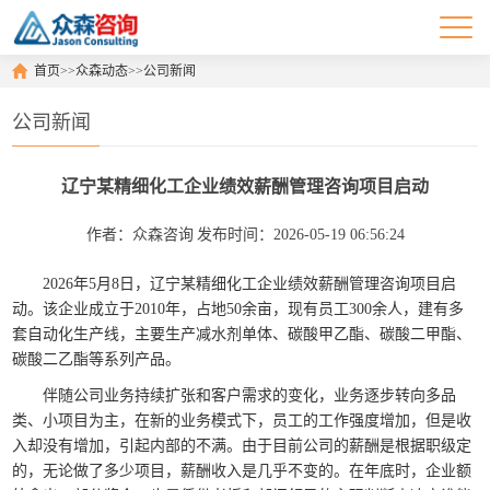
首页
>>
众森动态
>>
公司新闻
公司新闻
辽宁某精细化工企业绩效薪酬管理咨询项目启动
作者：众森咨询
发布时间：2026-05-19 06:56:24
2026
年
5
月
8
日，辽宁某精细化工企业绩效薪酬管理咨询项目启
动。该企业成立于
2010
年，占地
50
余亩，现有员工
300余
人，建有多
套自动化生产线，主要生产减水剂单体、碳酸甲乙酯、碳酸二甲酯、
碳酸二乙酯等系列产品。
伴随公司业务持续扩张和客户需求的变化，业务逐步转向多品
类、小项目为主，在新的业务模式下，员工的工作强度增加，但是收
入却没有增加，引起内部的不满。由于目前公司的薪酬是根据职级定
的，无论做了多少项目，薪酬收入是几乎不变的。在年底时，企业额