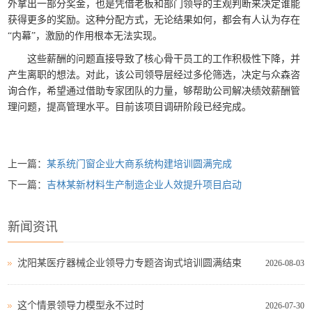
外拿出一部分奖金，也是凭借老板和部门领导的主观判断来决定谁能
获得更多的奖励。这种分配方式，无论结果如何，都会有人认为存在
“内幕”，激励的作用根本无法实现。
这些薪酬的问题直接导致了核心骨干员工的工作积极性下降，并
产生离职的想法。对此，该公司领导层经过多伦筛选，决定与众森咨
询合作，希望通过借助专家团队的力量，够帮助公司解决绩效薪酬管
理问题，提高管理水平。目前该项目调研阶段已经完成。
上一篇：
某系统门窗企业大商系统构建培训圆满完成
下一篇：
吉林某新材料生产制造企业人效提升项目启动
新闻资讯
沈阳某医疗器械企业领导力专题咨询式培训圆满结束
2026-08-03
这个情景领导力模型永不过时
2026-07-30