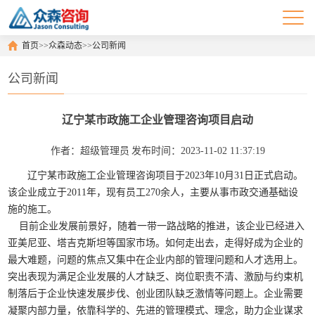
首页
>>
众森动态
>>
公司新闻
公司新闻
辽宁某市政施工企业管理咨询项目启动
作者：超级管理员
发布时间：2023-11-02 11:37:19
辽宁某市政施工企业管理咨询项目于
2023
年
10
月
31
日正式启动。
该企业成立于
2011
年，现有员工
270
余人，主要从事市政交通基础设
施的施工。
目前企业发展前景好，随着一带一路战略的推进，该企业已经进入
亚美尼亚、塔吉克斯坦等国家市场。如何走出去，走得好成为企业的
最大难题，问题的焦点又集中在企业内部的管理问题和人才选用上。
突出表现为满足企业发展的人才缺乏、岗位职责不清、激励与约束机
制落后于企业快速发展步伐、创业团队缺乏激情等问题上。企业需要
凝聚内部力量，依靠科学的、先进的管理模式、理念，助力企业谋求