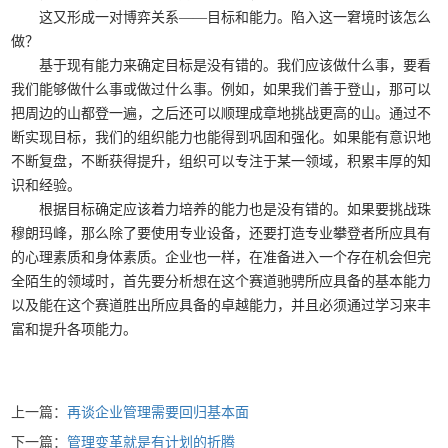
这又形成一对博弈关系——目标和能力。陷入这一窘境时该怎么
做？
基于现有能力来确定目标是没有错的。我们应该做什么事，要看
我们能够做什么事或做过什么事。例如，如果我们善于登山，那可以
把周边的山都登一遍，之后还可以顺理成章地挑战更高的山。通过不
断实现目标，我们的组织能力也能得到巩固和强化。如果能有意识地
不断复盘，不断获得提升，组织可以专注于某一领域，积累丰厚的知
识和经验。
根据目标确定应该着力培养的能力也是没有错的。如果要挑战珠
穆朗玛峰，那么除了要使用专业设备，还要打造专业攀登者所应具有
的心理素质和身体素质。企业也一样，在准备进入一个存在机会但完
全陌生的领域时，首先要分析想在这个赛道驰骋所应具备的基本能力
以及能在这个赛道胜出所应具备的卓越能力，并且必须通过学习来丰
富和提升各项能力。
上一篇：
再谈企业管理需要回归基本面
下一篇：
管理变革就是有计划的折腾