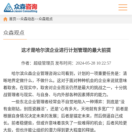
首页
>>
众森动态
>>
众森观点
众森观点
这才是哈尔滨企业进行计划管理的最大前提
作者：超级管理员
发布时间：2024-05-28 10:22:57
哈尔滨众森企业管理咨询公司看到，计划的一项重要任务是：清
晰地界定做什么，不做什么。这对于面对种种机会的企业来说就意味
着取舍。在现实中，取舍对企业而言仍然是最大的挑战之一，十分挑
战管理者与现实、与自身、与内外部各种因素博弈的能力。
一些东北企业管理者经常会不自觉地陷入一种博弈：到底是“没
有金刚钻，别揽瓷器活”，还是“心有多大，天地就有多宽广”？前者是
根据自身情况决定未来的发展；后者是锚定未来，然后倒逼自己成
长。前者稳健些，但或许意味着丧失了一些难得的机会；后者风险更
大些，但也许能让组织的潜力得到更大程度的释放。