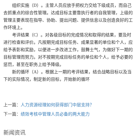
组织实施（
D
）。主管人员应放手把权力交给下级成员，而自己
去抓重点的综合性管理。达成目标主要靠执行者的自我管理，上级的
管理主要表现在指导、协助、提出问题、提供信息以及创造良好的工
作环境上。
考评结果（
C
）。对各级目标的完成情况和取得的结果，要及时
进行检查和评价。凡按期完成目标任务、成果显著的单位和个人，应
给予表彰和奖励，以便进一步改进工作，鼓舞士气，为做好下一期的
目标管理而努力。对不按期完成目标任务的单位和个人，给予必要的
惩罚，甚至在职务上给予降级。
新的循环（
A
）。根据上一期的考评结果，结合战略目标以及当
下的实际情况，制定新的目标，开始新的循环
上一篇：
人力资源经理如何获得部门中层支持？
下一篇：
绩效考核中管理人员必备的两大能力
新闻资讯