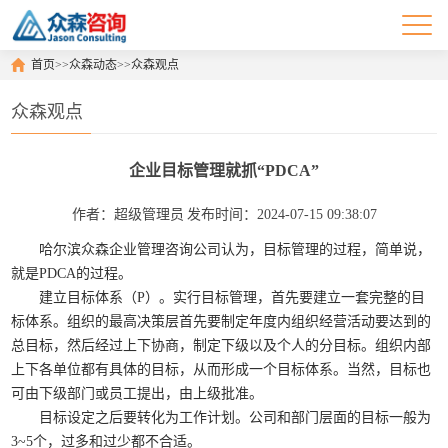
首页
>>
众森动态
>>
众森观点
众森观点
企业目标管理就抓“PDCA”
作者：超级管理员
发布时间：2024-07-15 09:38:07
哈尔滨众森企业管理咨询公司认为，目标管理的过程，简单说，
就是
PDCA
的过程。
建立目标体系（
P
）。实行目标管理，首先要建立一套完整的目
标体系。组织的最高决策层首先要制定年度内组织经营活动要达到的
总目标，然后经过上下协商，制定下级以及个人的分目标。组织内部
上下各单位都有具体的目标，从而形成一个目标体系。当然，目标也
可由下级部门或员工提出，由上级批准。
目标设定之后要转化为工作计划。公司和部门层面的目标一般为
3~5
个，过多和过少都不合适。