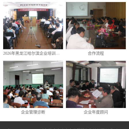
2026年黑龙江哈尔滨企业培训（内训）课程表
合作流程
企业管理诊断
企业年度顾问