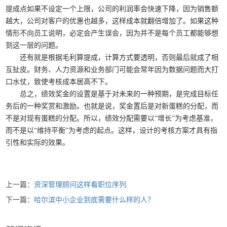
提成点如果不设定一个上限，公司的利润率会快速下降，因为销售额
越大，公司对客户的优惠也越多，这样成本就翻倍增加了。如果这种
情形不向员工说明，必定会产生误会，因为并不是每个员工都能够想
到这一层的问题。
还有就是根据毛利算提成，计算方式要透明，否则最后就成了相
互扯皮。财务、人力资源和业务部门可能会常年因为数据问题而大打
口水仗，致使考核成本居高不下。
总之，绩效奖金的设置是基于对未来的一种预期，是完成目标任
务后的一种奖赏和激励。也就是说，奖金置后是对新蛋糕的分配，而
不是对现有蛋糕的分配。所以，绩效分配需要以“增长”为考虑基准，
而不是以“维持平衡”为考虑的起点。这样，设计的考核方案才具有指
引性和实际的效果。
上一篇：
资深管理顾问这样看职位序列
下一篇：
哈尔滨中小企业到底需要什么样的人？