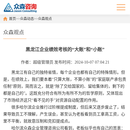
首页
>>
众森动态
>>
众森观点
众森观点
黑龙江企业绩效考核的“大账”和“小账”
作者：超级管理员
发布时间：2024-10-07 07:04:21
黑龙江有自己的独特省情，每个企业也都有自己的特殊情形。但
是，在绩效上，我们要本着“只算大账，不算小账”的“家庭联产承包责
任制”原则，简而言之，就是“除了交给国家的、留给集体的，剩下的
都是自己的”。这既充分符合有所为有所不为的哲学原则，又体现出
了市场经济这只“看不见的手”对资源自动配置的作用。
很多哈尔滨企业推行过阶梯提成制度，但后来又逐步废止了，结
果导致员工不理解，产生误会，甚至认为老板看到员工拿高工资，心
里不平衡，就故意压制和克扣提成点。
哈尔滨众森企业管理咨询公司看到，老板似乎也有自己的苦衷：