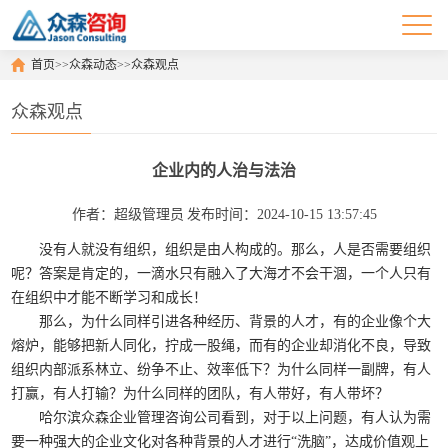
首页
>>
众森动态
>>
众森观点
众森观点
企业内的人治与法治
作者：超级管理员
发布时间：2024-10-15 13:57:45
没有人就没有组织，组织是由人构成的。那么，人是否需要组织
呢？答案是肯定的，一滴水只有融入了大海才不会干涸，一个人只有
在组织中才能不断学习和成长！
那么，为什么同样引进各种经历、背景的人才，有的企业像个大
熔炉，能够把新人同化，拧成一股绳，而有的企业却消化不良，导致
组织内部派系林立、纷争不止、效率低下？为什么同样一副牌，有人
打赢，有人打输？为什么同样的团队，有人带好，有人带坏？
哈尔滨众森企业管理咨询公司看到，对于以上问题，有人认为需
要一种强大的企业文化对各种背景的人才进行“洗脑”，达成价值观上