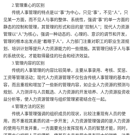
2.
管理重心的区别
传统人事管理的特点是以“事”为中心，只见“事”，不见“人”，只
见某一方面，而不见人与事的整体、系统性，强调“事”的单一方面的
静态的控制和管理，其管理的形式和目的是“控制人”；现代人力资源
管理以“人”为核心，强调一种动态的、心理的、意识的调节和开发，
管理的根本出发点是“着眼于人”，人力部门注重对职工的职业生涯规
划、培训计划等提升人力资源能力的一些措施。其管理归结于人与事
的系统优化，才能取得最佳的社会和经济效益。
3.
管理内容的区别
传统的人事管理的内容比较简单，主要从事录用、考核、奖惩、
工资等管理活动；现代人力资源管理不仅包含传统人事管理的基本内
容，而且重视和增加了一些新的管理内容，如企业人力资源的预测与
规划、人力测评与人员甄选、人力资源的开发培养、人力资源投资收
益分析等，使人力资源管理与组织管理紧密结合在一起。
4.
管理方法的区别
传统人事管理强调的组织成员的现状，比较注重现有人员的使
用，而不重视其素质的进一步开发；人力资源管理强调的是人力资源
的使用与开发并重，一方面要充分发挥现有人员的智慧才能，同时，