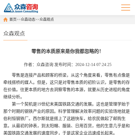
首页
>>
众森动态
>>
众森观点
众森观点
零售的本质原来是你我都忽略的！
作者：众森咨询
发布时间：2024-12-14 07:24:25
零售是连接产品和顾客的桥梁，从这个角度来看，零售有点像是
牵线搭桥的媒人。但是，这只是对零售本质的初阶认识，是零售的存
在价值。往更本质的地方去洞察零售的本源，就要从历史进程的角度
继续分析。
第一个契机是
19
世纪末美国铁路交通的发展。这也是管理学始于
那个时期的钢铁产业的原因。科学管理解决效率问题的实验场地就是
伯利恒钢铁厂。西尔斯就是搭上了这趟快车，给农民做起了邮购生
意。从最初的钟表，到太阳帽、服装、日用百货，他的生意几乎是和
美国铁路交通发展的速度同步，于是这家企业迅速成长起来。