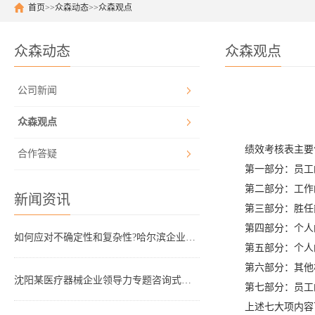
首页
>>
众森动态
>>
众森观点
众森动态
众森观点
公司新闻
众森观点
绩效考核表主要
合作答疑
第一部分：员工
第二部分：工作
新闻资讯
第三部分：胜任
第四部分：个人
如何应对不确定性和复杂性?哈尔滨企业管理咨询顾问这样看!
第五部分：个人
第六部分：其他
沈阳某医疗器械企业领导力专题咨询式培训圆满结束
第七部分：员工
上述七大项内容