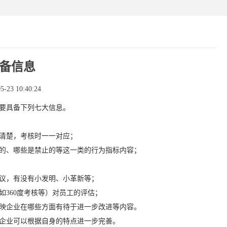
备信息
23 10:40:24
要具备下列七大信息。
清楚，考核时一一对应；
的、哪些是禁止的等这一类的行为指标内容；
议，有没有小发明、小革新等；
如
360
度考核等）对员工的评估；
映企业在哪些方面有待于进一步改进等内容。
企业可以根据自身的特点进一步完善。