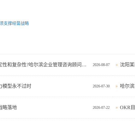
须支撑经营战略
如何应对不确定性和复杂性?哈尔滨企业管理咨询顾问这样看!
沈阳某
2026-08-07
力模型永不过时
哈尔滨
2026-07-30
战略落地
OKR
2026-07-22