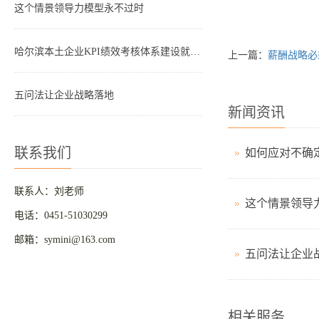
这个情景领导力模型永不过时
哈尔滨本土企业KPI绩效考核体系建设就是这四步
上一篇：
薪酬战略必
五问法让企业战略落地
新闻资讯
联系我们
联系人：刘老师
这个情景领导
电话：0451-51030299
邮箱：symini@163.com
五问法让企业
相关服务