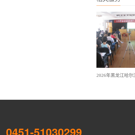
0451-51030299