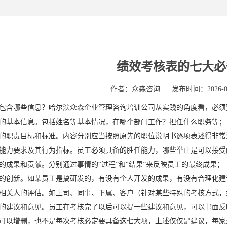
绩效考核表的七大必
作者：众森咨询
发布时间：2026-05-
包含哪些信息？哈尔滨众森企业管理咨询培训公司从实践的角度看，必须
的基本信息。包括姓名等基本情况，在哪个部门工作？担任什么职务等；
的职责目标和标准。内容分别应当按照原先的职位说明书逐项表述得非常
能力要求及其行为指标。员工必须具备的胜任能力，哪些举止是可以接受
的成果和贡献。分别通过事情的“过程”和“结果”来反映员工的最终成果；
的创新。如某员工是搞研发的，有没有个人开发的成果，有没有合理化建
相关人的评估。如上司、同事、下属、客户（针对某些特殊的考核方式，
的建议和意见。员工在考核完了以后可以提一些建议和意见，可以书面反
可以增删，也不是每次考核必定要具备这七大项，上述仅仅是建议，每家